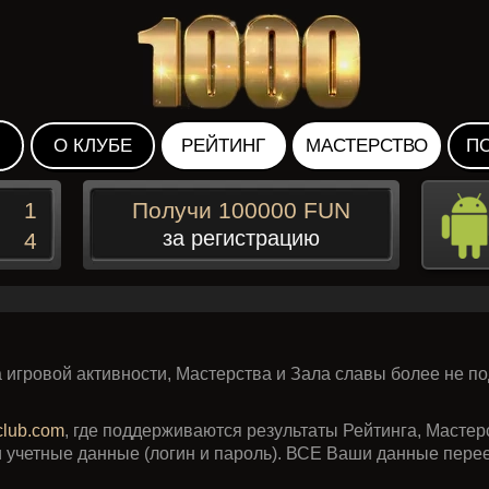
О КЛУБЕ
РЕЙТИНГ
МАСТЕРСТВО
П
1
Получи 100000 FUN
за регистрацию
4
гровой активности, Мастерства и Зала славы более не по
club.com
, где поддерживаются результаты Рейтинга, Мастер
 учетные данные (логин и пароль). ВСЕ Ваши данные перее