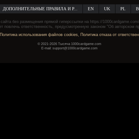
ДОПОЛНИТЕЛЬНЫЕ ПРАВИЛА И Р...
EN
UK
PL
B
сайта без размещения прямой гиперссылки на https://1000cardgame.com/ 
т повлечь ответственность, предусмотренную законом "Об авторском п
Политика использования файлов cookies
,
Политика отказа от ответстве
© 2021-2026 Тысяча 1000cardgame.com
E-mail: support@1000cardgame.com